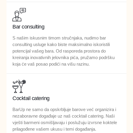
Bar consulting
S našim iskusnim timom stručnjaka, nudimo bar
consulting usluge kako biste maksimalno iskoristili
potencijal vašeg bara. Od rasporeda prostora do
kreiranja inovativnih jelovnika pića, pružamo podršku
koja će vaš posao podići na višu razinu.
Cocktail catering
BarUp ne samo da opskrbljuje barove već organizira i
nezaboravne događaje uz naš cocktail catering. Naši
vješti barmeni osmišljavaju i poslužuju izvrsne koktele
prilagođene vašem ukusu i temi događanja.