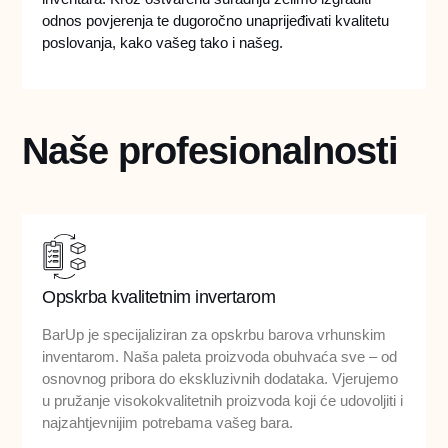
odnos povjerenja te dugoročno unaprijeđivati kvalitetu
poslovanja, kako vašeg tako i našeg.
Naše profesionalnosti
Opskrba kvalitetnim invertarom
BarUp je specijaliziran za opskrbu barova vrhunskim
inventarom. Naša paleta proizvoda obuhvaća sve – od
osnovnog pribora do ekskluzivnih dodataka. Vjerujemo
u pružanje visokokvalitetnih proizvoda koji će udovoljiti i
najzahtjevnijim potrebama vašeg bara.