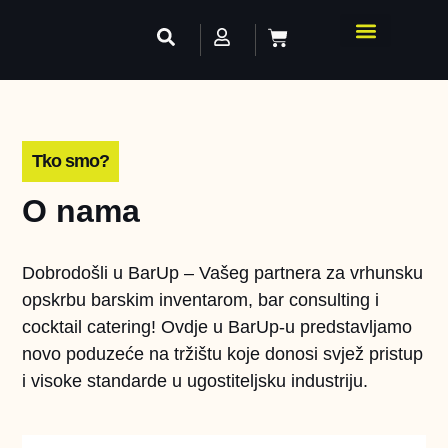
Tko smo?
O nama
Dobrodošli u BarUp – Vašeg partnera za vrhunsku
opskrbu barskim inventarom, bar consulting i
cocktail catering! Ovdje u BarUp-u predstavljamo
novo poduzeće na tržištu koje donosi svjež pristup
i visoke standarde u ugostiteljsku industriju.