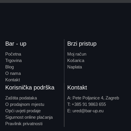
Bar - up
Brzi pristup
Početna
Moj račun
Trgovina
Košarica
Blog
Naplata
O nama
Kontakt
Korisnička podrška
Kontakt
Zaštita podataka
A: Pete Poljanice 4, Zagreb
O prodajnom mjestu
T: +385 91 9863 655
Opći uvjeti prodaje
E: ured@bar-up.eu
Sigurnost online plaćanja
Pravilnik privatnosti