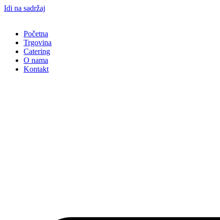
Idi na sadržaj
Početna
Trgovina
Catering
O nama
Kontakt