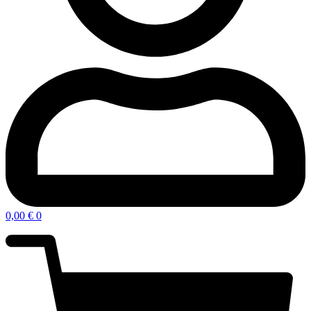
0,00
€
0