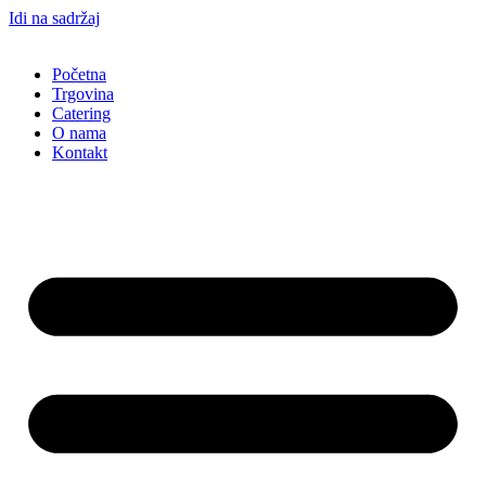
Idi na sadržaj
Početna
Trgovina
Catering
O nama
Kontakt