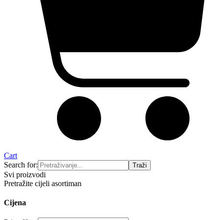
Cart
Search for:
Svi proizvodi
Pretražite cijeli asortiman
Cijena