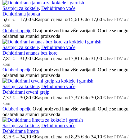
Sastojci za koktele
,
Dehidrirano voće
Dehidrirana jabuka
5,61
€
–
17,60
€
Raspon cijena: od 5,61 € do 17,60 €
bez PDV-a /
kom
Odaberi opcije
Ovaj proizvod ima više varijanti. Opcije se mogu
odabrati na stranici proizvoda
Sastojci za koktele
,
Dehidrirano voće
Dehidrirani ananas bez kore
7,81
€
–
31,90
€
Raspon cijena: od 7,81 € do 31,90 €
bez PDV-a /
kom
Odaberi opcije
Ovaj proizvod ima više varijanti. Opcije se mogu
odabrati na stranici proizvoda
Sastojci za koktele
,
Dehidrirano voće
Dehidrirani crveni grejp
7,37
€
–
30,80
€
Raspon cijena: od 7,37 € do 30,80 €
bez PDV-a /
kom
Odaberi opcije
Ovaj proizvod ima više varijanti. Opcije se mogu
odabrati na stranici proizvoda
Sastojci za koktele
,
Dehidrirano voće
Dehidrirana limeta
8,25
€
–
34,10
€
Raspon cijena: od 8,25 € do 34,10 €
bez PDV-a /