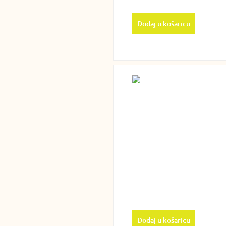
Dodaj u košaricu
Dodaj u košaricu