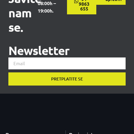
08:00h –
9863
nam
655
19:00h.
se.
Newsletter
PRETPLATITE SE