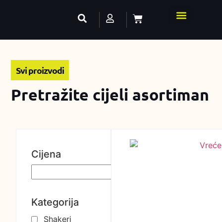
Svi proizvodi
Pretražite cijeli asortiman
Cijena
Kategorija
Shakeri