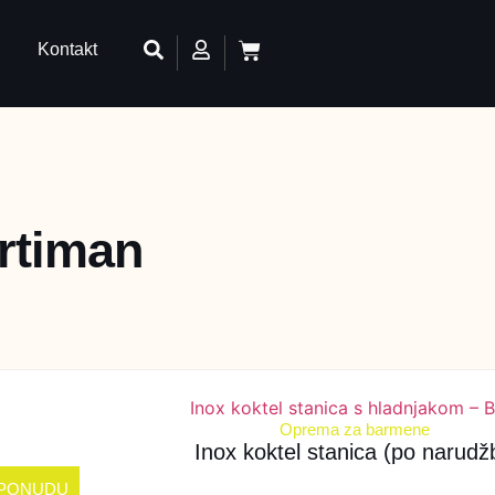
Kontakt
ortiman
Oprema za barmene
Inox koktel stanica (po narudžb
 PONUDU