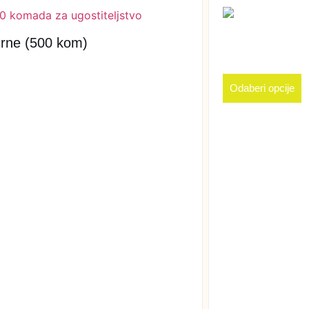
rne (500 kom)
Odaberi opcije