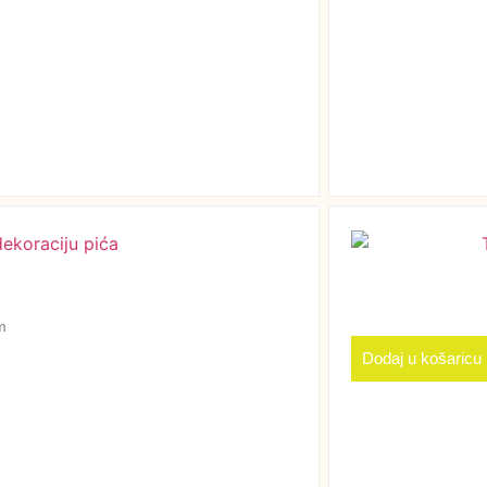
m
Dodaj u košaricu