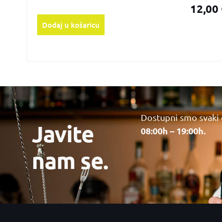
12,00
Dodaj u košaricu
Dostupni smo svaki
Javite
08:00h – 19:00h.
nam se.