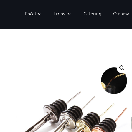
Početna
Trgovina
Catering
O nama