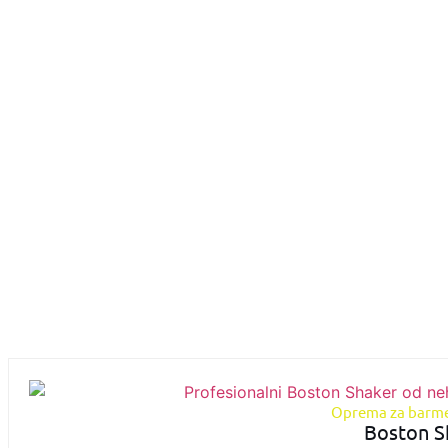
Oprema za barm
Boston S