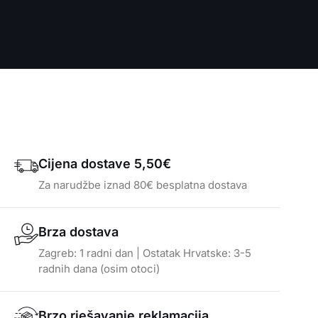
Cijena dostave 5,50€
Za narudžbe iznad 80€ besplatna dostava
Brza dostava
Zagreb: 1 radni dan | Ostatak Hrvatske: 3-5
radnih dana (osim otoci)
Brzo rješavanje reklamacija