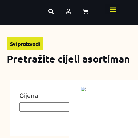
Svi proizvodi
Pretražite cijeli asortiman
Cijena