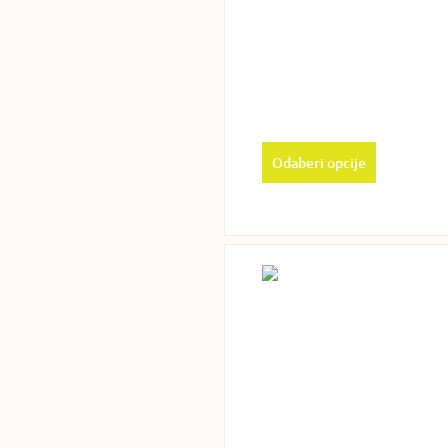
Odaberi opcije