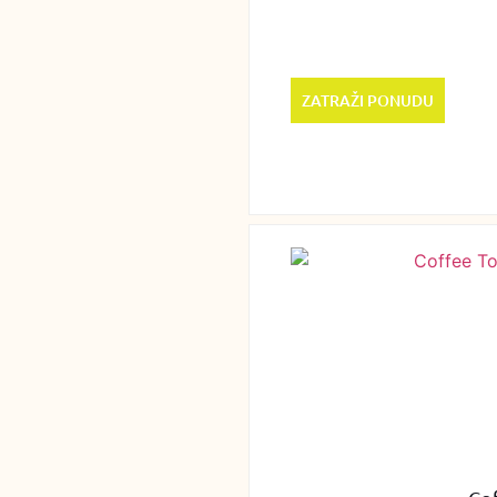
ZATRAŽI PONUDU