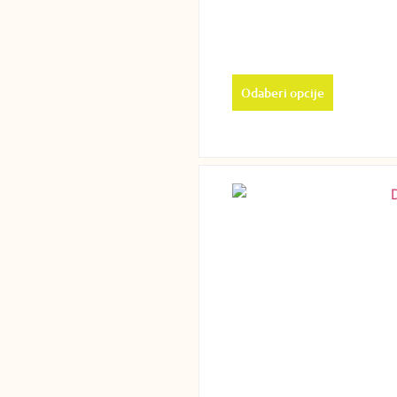
Odaberi opcije