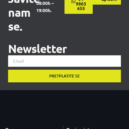
08:00h –
9863
nam
655
19:00h.
se.
Newsletter
PRETPLATITE SE