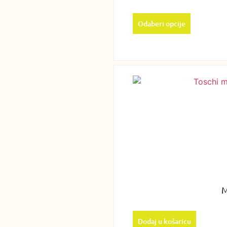
Odaberi opcije
M
Dodaj u košaricu