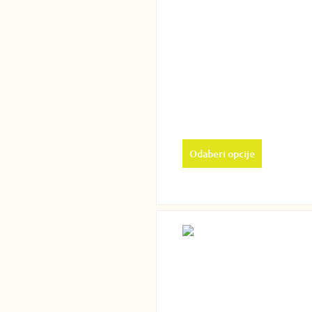
Odaberi opcije