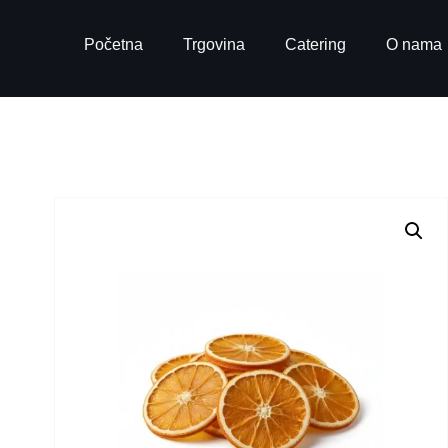
Početna
Trgovina
Catering
O nama