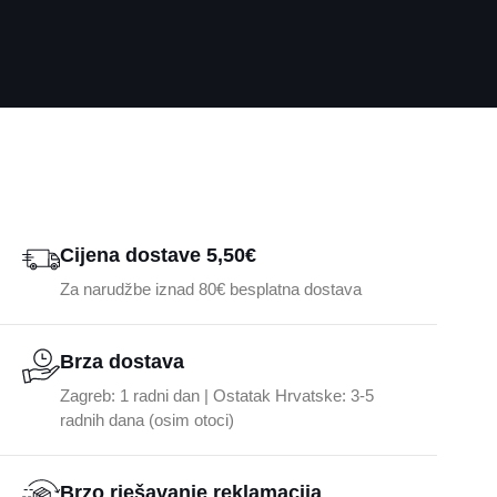
Cijena dostave 5,50€
Za narudžbe iznad 80€ besplatna dostava
Brza dostava
Zagreb: 1 radni dan | Ostatak Hrvatske: 3-5
radnih dana (osim otoci)
Brzo rješavanje reklamacija