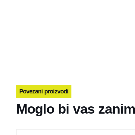
Povezani proizvodi
Moglo bi vas zanim