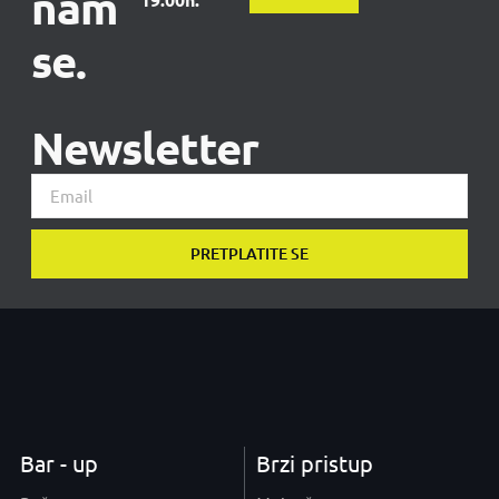
nam
se.
Newsletter
PRETPLATITE SE
Bar - up
Brzi pristup