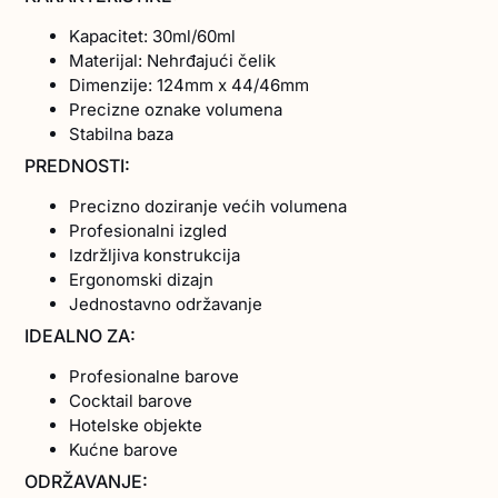
Kapacitet: 30ml/60ml
Materijal: Nehrđajući čelik
Dimenzije: 124mm x 44/46mm
Precizne oznake volumena
Stabilna baza
PREDNOSTI:
Precizno doziranje većih volumena
Profesionalni izgled
Izdržljiva konstrukcija
Ergonomski dizajn
Jednostavno održavanje
IDEALNO ZA:
Profesionalne barove
Cocktail barove
Hotelske objekte
Kućne barove
ODRŽAVANJE: