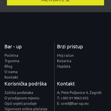
PRETPLATITE SE
Bar - up
Brzi pristup
Početna
Moj račun
Trgovina
Košarica
Blog
Naplata
O nama
Kontakt
Korisnička podrška
Kontakt
Zaštita podataka
A: Pete Poljanice 4, Zagreb
O prodajnom mjestu
T: +385 91 9863 655
Opći uvjeti prodaje
E: ured@bar-up.eu
Sigurnost online plaćanja