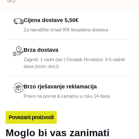
SKU
Cijena dostave 5,50€
Za narudžbe iznad 80€ besplatna dostava
Brza dostava
Zagreb: 1 radni dan | Ostatak Hrvatske: 3-5 radnih
dana (osim otoci)
Brzo rješavanje reklamacija
Pravo na povrat ili zamjenu u roku 14 dana
Povezani proizvodi
Moglo bi vas zanimati