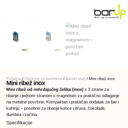
Početna
/
Oprema za barmene
/
Barski alati
/ Mini ribež inox
Mini ribež inox
Mini ribež od nehrđajućeg čelika (inox)
s 3 strane za
ribanje i jednom stranom s magnetom za praktično odlaganje
na metalne površine. Kompaktan i praktičan dodatak za bar i
kuhinju – posebno za ribanje korice citrusa, čokolade,
đumbira i začina.
Specifikacije