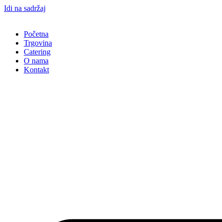
Idi na sadržaj
Početna
Trgovina
Catering
O nama
Kontakt