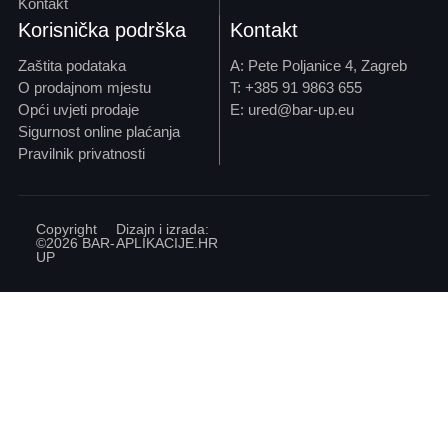
Kontakt
Korisnička podrška
Kontakt
Zaštita podataka
A: Pete Poljanice 4, Zagreb
O prodajnom mjestu
T: +385 91 9863 655
Opći uvjeti prodaje
E: ured@bar-up.eu
Sigurnost online plaćanja
Pravilnik privatnosti
Copyright
Dizajn i izrada:
©2026 BAR-
APLIKACIJE
.HR
UP