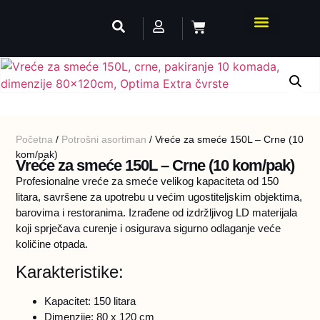
Početna
/
Potrošni asortiman
/ Vreće za smeće 150L – Crne (10
kom/pak)
Vreće za smeće 150L – Crne (10 kom/pak)
Profesionalne vreće za smeće velikog kapaciteta od 150
litara, savršene za upotrebu u većim ugostiteljskim objektima,
barovima i restoranima. Izrađene od izdržljivog LD materijala
koji sprječava curenje i osigurava sigurno odlaganje veće
količine otpada.
Karakteristike:
Kapacitet: 150 litara
Dimenzije: 80 x 120 cm