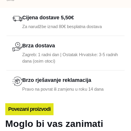
Cijena dostave 5,50€
Za narudžbe iznad 80€ besplatna dostava
Brza dostava
Zagreb: 1 radni dan | Ostatak Hrvatske: 3-5 radnih
dana (osim otoci)
Brzo rješavanje reklamacija
Pravo na povrat ili zamjenu u roku 14 dana
Povezani proizvodi
Moglo bi vas zanimati