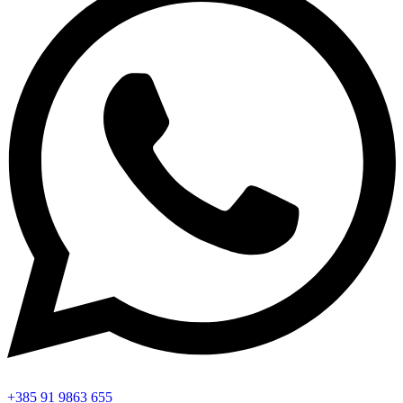
+385 91 9863 655