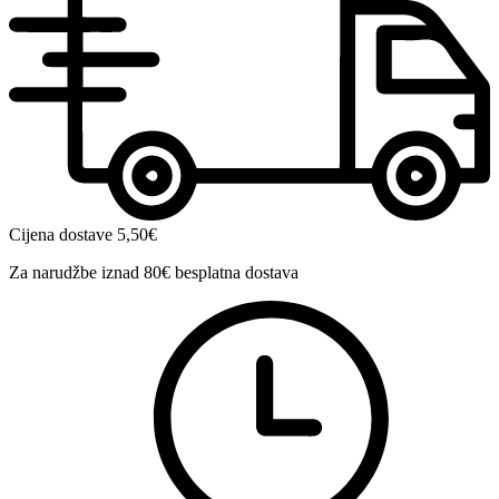
Cijena dostave 5,50€
Za narudžbe iznad 80€ besplatna dostava