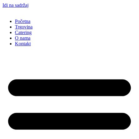
Idi na sadržaj
Početna
Trgovina
Catering
O nama
Kontakt