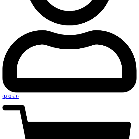
0,00
€
0