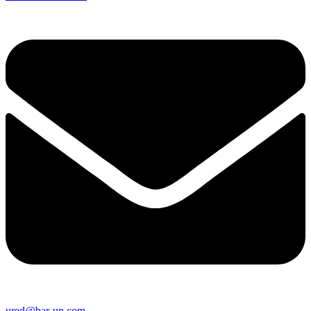
ured@bar-up.com