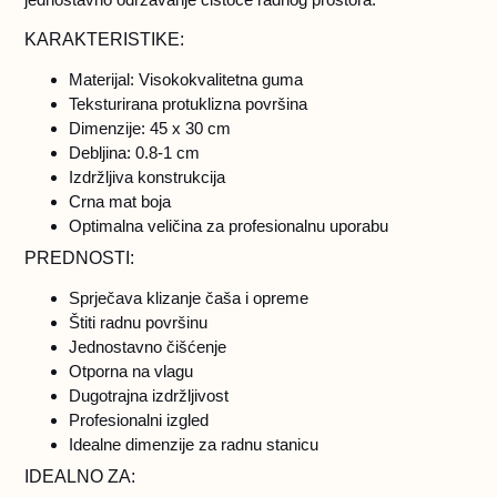
KARAKTERISTIKE:
Materijal: Visokokvalitetna guma
Teksturirana protuklizna površina
Dimenzije: 45 x 30 cm
Debljina: 0.8-1 cm
Izdržljiva konstrukcija
Crna mat boja
Optimalna veličina za profesionalnu uporabu
PREDNOSTI:
Sprječava klizanje čaša i opreme
Štiti radnu površinu
Jednostavno čišćenje
Otporna na vlagu
Dugotrajna izdržljivost
Profesionalni izgled
Idealne dimenzije za radnu stanicu
IDEALNO ZA: