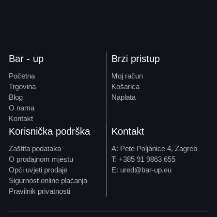
Bar - up
Brzi pristup
Početna
Moj račun
Trgovina
Košarica
Blog
Naplata
O nama
Kontakt
Korisnička podrška
Kontakt
Zaštita podataka
A: Pete Poljanice 4, Zagreb
O prodajnom mjestu
T: +385 91 9863 655
Opći uvjeti prodaje
E: ured@bar-up.eu
Sigurnost online plaćanja
Pravilnik privatnosti