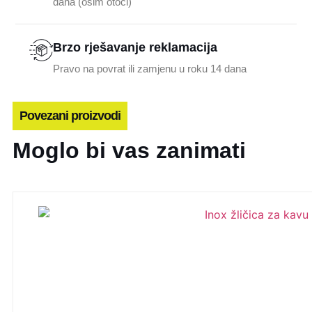
dana (osim otoci)
Brzo rješavanje reklamacija
Pravo na povrat ili zamjenu u roku 14 dana
Povezani proizvodi
Moglo bi vas zanimati