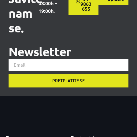
08:00h –
9863
nam
655
19:00h.
se.
Newsletter
PRETPLATITE SE