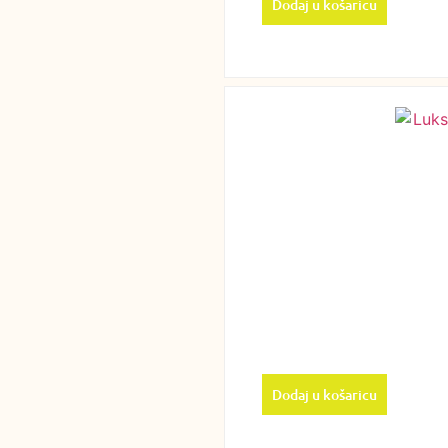
Dodaj u košaricu
Dodaj u košaricu