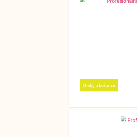
Dodaj u košaricu