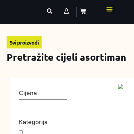
Svi proizvodi
Pretražite cijeli asortiman
Cijena
Kategorija