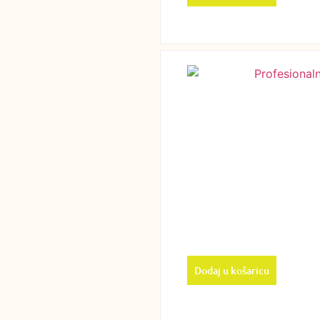
Dodaj u košaricu