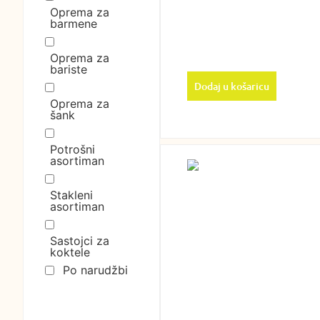
Oprema za
barmene
Oprema za
bariste
Dodaj u košaricu
Oprema za
šank
Potrošni
asortiman
Stakleni
asortiman
Sastojci za
koktele
Po narudžbi