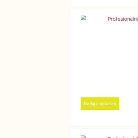
Dodaj u košaricu