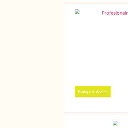
Dodaj u košaricu