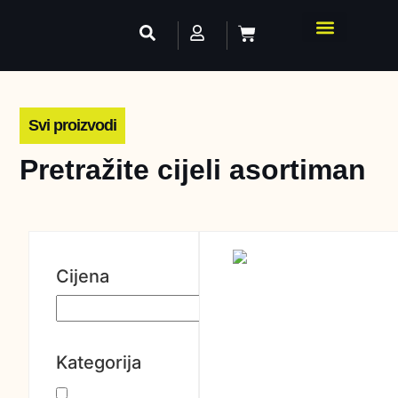
Svi proizvodi
Pretražite cijeli asortiman
Cijena
Kategorija