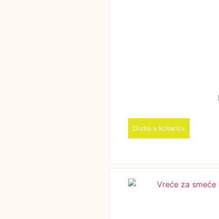
Dodaj u košaricu