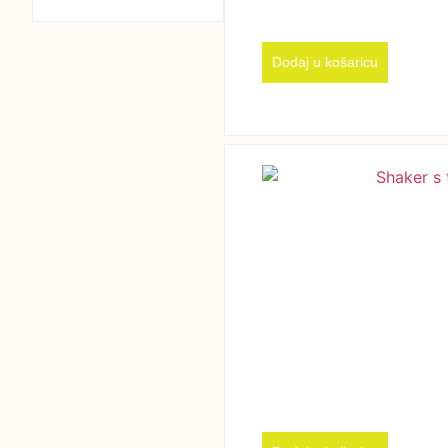
Dodaj u košaricu