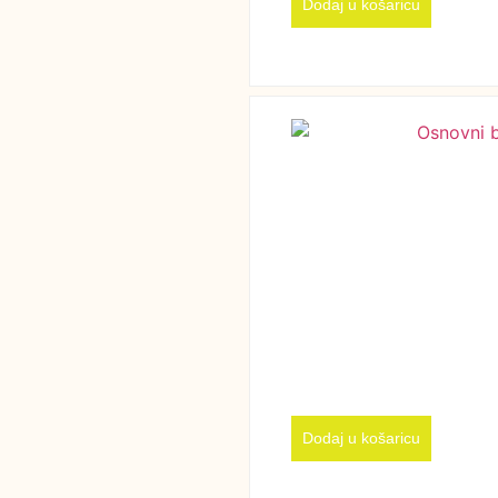
Dodaj u košaricu
Dodaj u košaricu