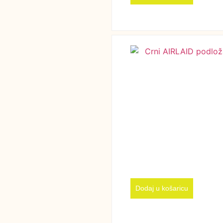
Dodaj u košaricu