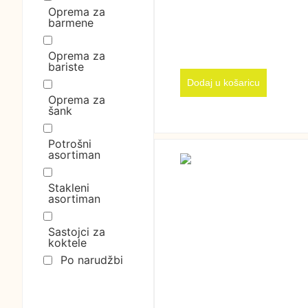
Oprema za
barmene
Oprema za
bariste
Dodaj u košaricu
Oprema za
šank
Potrošni
asortiman
Stakleni
asortiman
Sastojci za
koktele
Po narudžbi