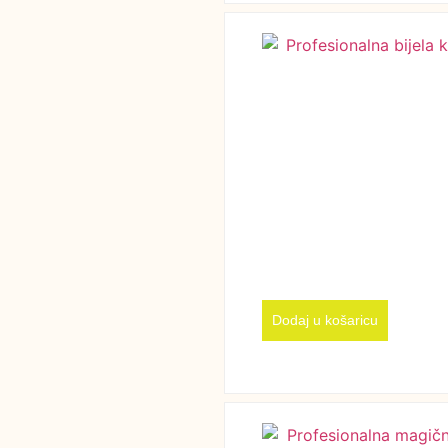
Dodaj u košaricu