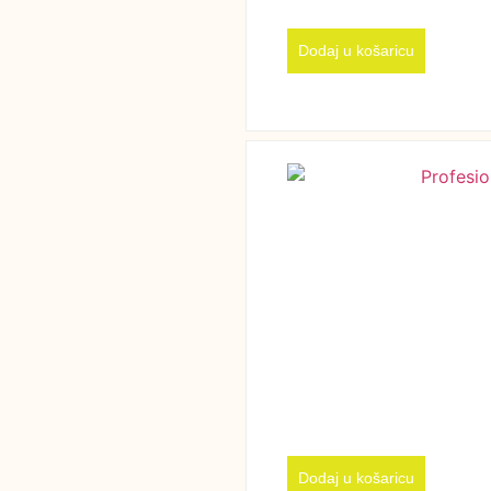
Dodaj u košaricu
Dodaj u košaricu