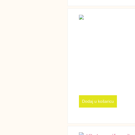
Dodaj u košaricu