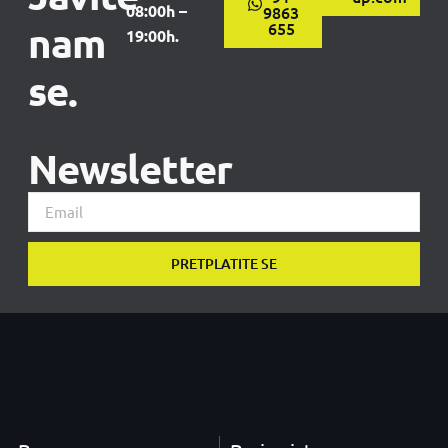
08:00h –
9863
nam
655
19:00h.
se.
Newsletter
PRETPLATITE SE