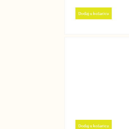
Dodaj u košaricu
Dodaj u košaricu