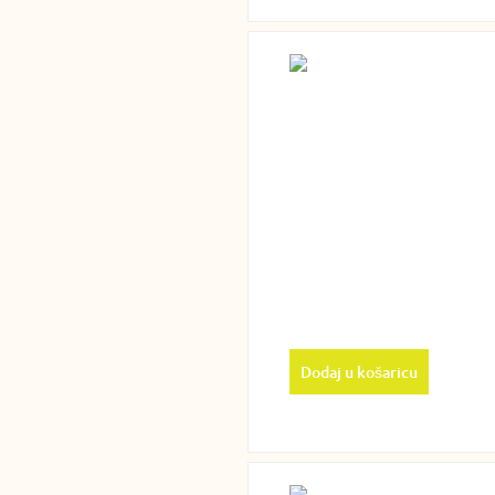
Dodaj u košaricu