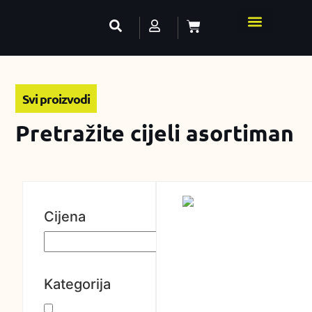
Svi proizvodi
Pretražite cijeli asortiman
Cijena
Kategorija