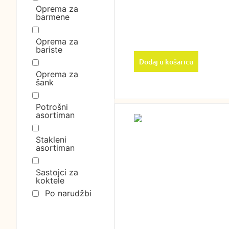
Oprema za
barmene
Oprema za
bariste
Dodaj u košaricu
Oprema za
šank
Potrošni
asortiman
Stakleni
asortiman
Sastojci za
koktele
Po narudžbi